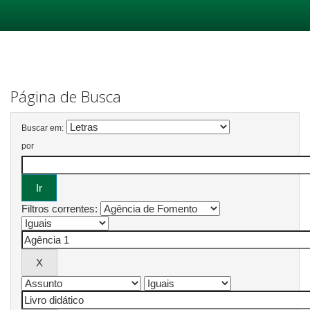
Skip
navigation
Página de Busca
Buscar em:
por
Filtros correntes: