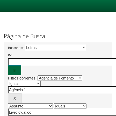
Skip
navigation
Página de Busca
Buscar em:
por
Filtros correntes: