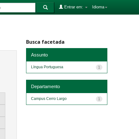
Entrar em:
Idioma
Busca facetada
Assunto
Língua Portuguesa
1
Departamento
Campus Cerro Largo
1