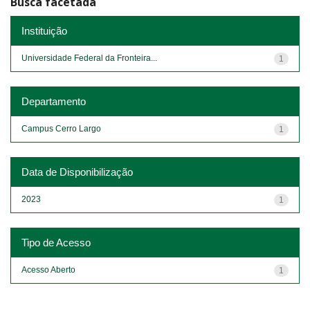
Busca facetada
Instituição
Universidade Federal da Fronteira...
1
Departamento
Campus Cerro Largo
1
Data de Disponibilização
2023
1
Tipo de Acesso
Acesso Aberto
1