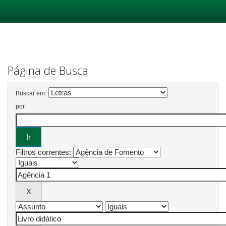
Skip
navigation
Página de Busca
Buscar em:
por
Filtros correntes: