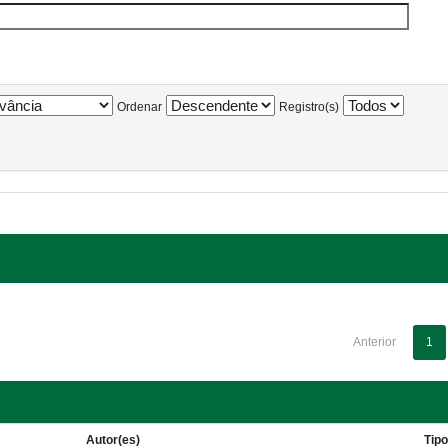
Ordenar
Registro(s)
Anterior
1
Autor(es)
Tip