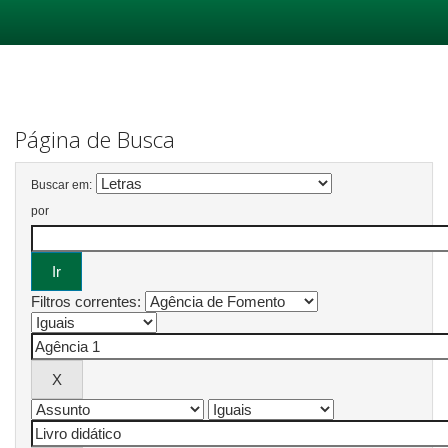
Skip
navigation
Página de Busca
Buscar em:
por
Filtros correntes: