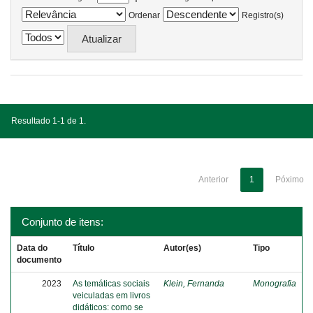
Ordenar
Registro(s)
Resultado 1-1 de 1.
Anterior
1
Póximo
Conjunto de itens:
Data do
Título
Autor(es)
Tipo
documento
2023
As temáticas sociais
Klein, Fernanda
Monografia
veiculadas em livros
didáticos: como se