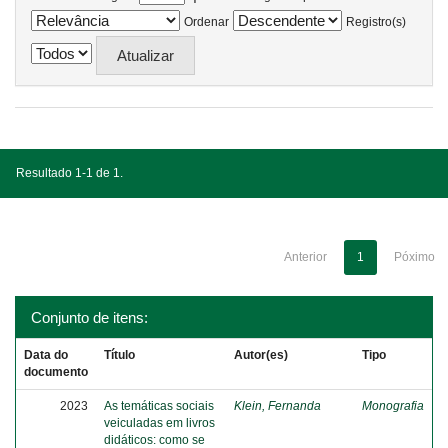
Ordenar
Registro(s)
Resultado 1-1 de 1.
Anterior
1
Póximo
Conjunto de itens:
Data do
Título
Autor(es)
Tipo
documento
2023
As temáticas sociais
Klein, Fernanda
Monografia
veiculadas em livros
didáticos: como se