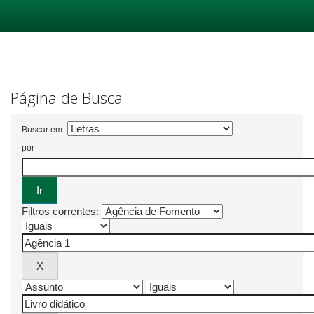
Skip
navigation
Página de Busca
Buscar em:
por
Filtros correntes: