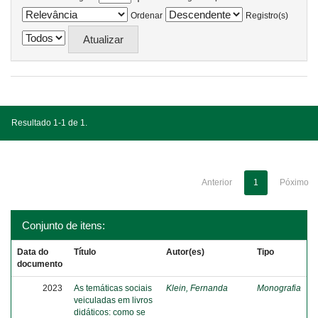
Ordenar
Registro(s)
Resultado 1-1 de 1.
Anterior
1
Póximo
Conjunto de itens:
Data do
Título
Autor(es)
Tipo
documento
2023
As temáticas sociais
Klein, Fernanda
Monografia
veiculadas em livros
didáticos: como se