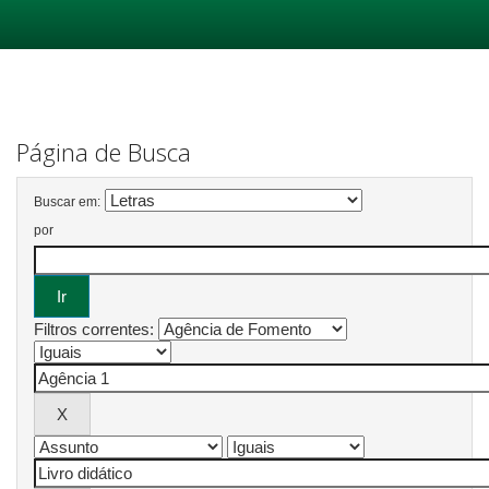
Skip
navigation
Página de Busca
Buscar em:
por
Filtros correntes: