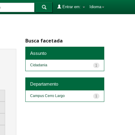
Entrar em:
Idioma
Busca facetada
Assunto
Cidadania
1
Departamento
Campus Cerro Largo
1