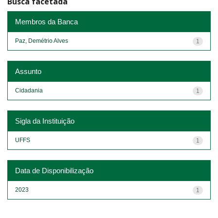
Busca facetada
Membros da Banca
Paz, Demétrio Alves
1
Assunto
Cidadania
1
Sigla da Instituição
UFFS
1
Data de Disponibilização
2023
1