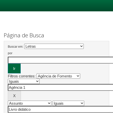
Skip
navigation
Página de Busca
Buscar em:
por
Filtros correntes: