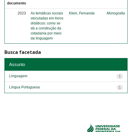
documento
2023
As temáticas sociais
Klein, Fernanda
Monografia
veiculadas em livros
didáticos: como se
dá a construção da
cidadania por meio
da linguagem
Busca facetada
Assunto
Linguagem
1
Língua Portuguesa
1