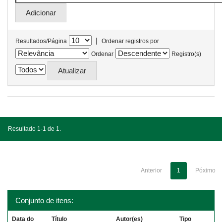
|
Resultados/Página
Ordenar registros por
Ordenar
Registro(s)
Resultado 1-1 de 1.
Anterior
1
Póximo
Conjunto de itens:
Data do
Título
Autor(es)
Tipo