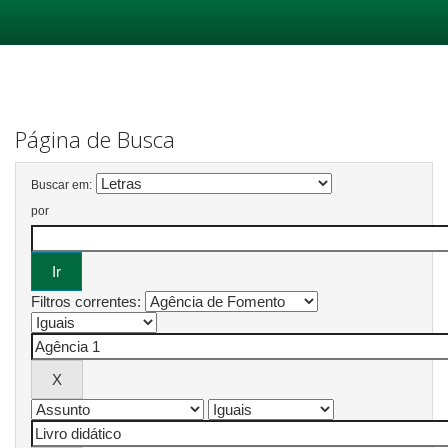
Skip
navigation
Página de Busca
Buscar em:
por
Filtros correntes: