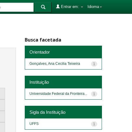
Entrar em:
Idioma
Busca facetada
Orientador
Gonçalves, Ana Cecilia Teixeira
1
Instituição
Universidade Federal da Fronteira...
1
Sigla da Instituição
UFFS
1