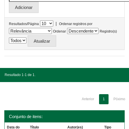
|
Resultados/Página
Ordenar registros por
Ordenar
Registro(s)
Resultado 1-1 de 1.
Anterior
1
Póximo
Conjunto de itens:
Data do
Título
Autor(es)
Tipo