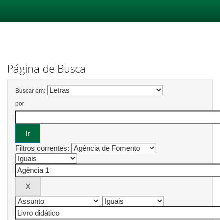
Skip
navigation
Página de Busca
Buscar em:
por
Filtros correntes: