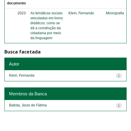
documento
2023
As temáticas sociais
Klein, Fernanda
Monografia
veiculadas em livros
didáticos: como se
dá a construção da
cidadania por meio
da linguagem
Busca facetada
Autor
Klein, Fernanda
1
Membros da Banca
Batista, Jeize de Fátima
1