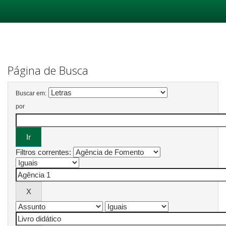
Skip
navigation
Página de Busca
Buscar em:
por
Filtros correntes: