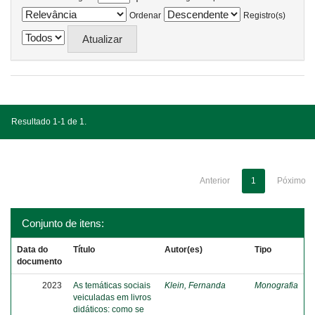
Ordenar
Registro(s)
Resultado 1-1 de 1.
Anterior
1
Póximo
Conjunto de itens:
Data do
Título
Autor(es)
Tipo
documento
2023
As temáticas sociais
Klein, Fernanda
Monografia
veiculadas em livros
didáticos: como se