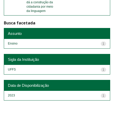
dá a construção da
cidadania por meio
da linguagem
Busca facetada
Assunto
Ensino
1
Sigla da Instituição
UFFS
1
Data de Disponibilização
2023
1