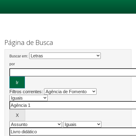
Skip
navigation
Página de Busca
Buscar em:
por
Filtros correntes: