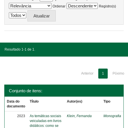
Ordenar
Registro(s)
Resultado 1-1 de 1.
Anterior
1
Póximo
Conjunto de itens:
Data do
Título
Autor(es)
Tipo
documento
2023
As temáticas sociais
Klein, Fernanda
Monografia
veiculadas em livros
didáticos: como se