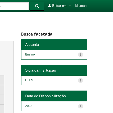
Entrar em:
Idioma
Busca facetada
Assunto
Ensino
1
Sigla da Instituição
UFFS
1
Data de Disponibilização
2023
1