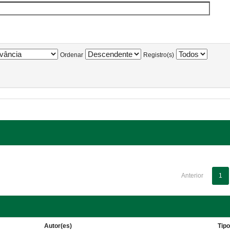
Ordenar
Registro(s)
Anterior
1
Autor(es)
Tip