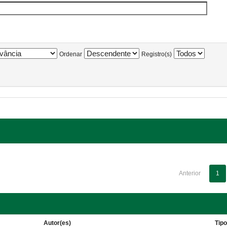
Ordenar
Registro(s)
Anterior
1
Autor(es)
Tip