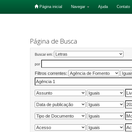
Página inicial
Navegar
Ajuda
Contato
Skip
navigation
Página de Busca
Buscar em:
por
Filtros correntes: