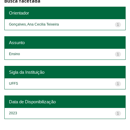
Busca facetada
Orientador
Gonçalves, Ana Cecilia Teixeira
1
Assunto
Ensino
1
Sigla da Instituição
UFFS
1
Data de Disponibilização
2023
1