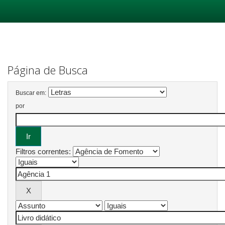
Skip
navigation
Página de Busca
Buscar em:
por
Filtros correntes: