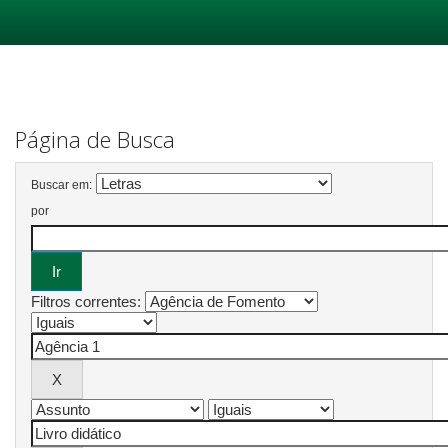
Skip
navigation
Página de Busca
Buscar em:
por
Filtros correntes: