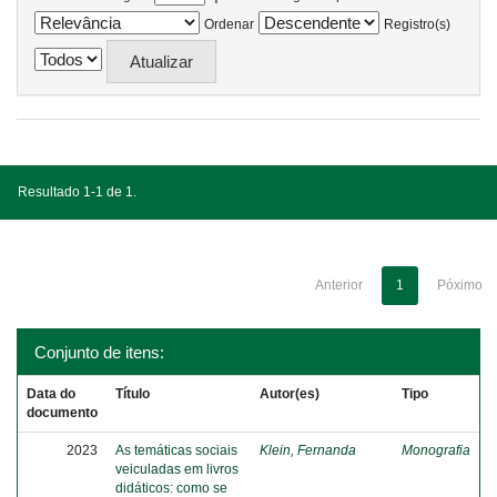
Ordenar
Registro(s)
Resultado 1-1 de 1.
Anterior
1
Póximo
Conjunto de itens:
Data do
Título
Autor(es)
Tipo
documento
2023
As temáticas sociais
Klein, Fernanda
Monografia
veiculadas em livros
didáticos: como se