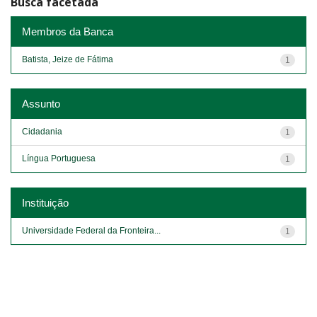
Busca facetada
Membros da Banca
Batista, Jeize de Fátima
1
Assunto
Cidadania
1
Língua Portuguesa
1
Instituição
Universidade Federal da Fronteira...
1