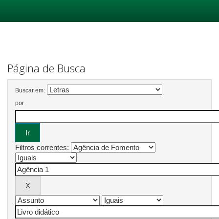
Skip
navigation
Página de Busca
Buscar em:
por
Filtros correntes: