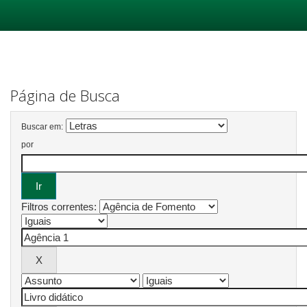
Skip
navigation
Página de Busca
Buscar em:
por
Filtros correntes: