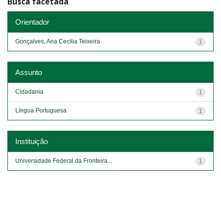
Busca facetada
Orientador
Gonçalves, Ana Cecilia Teixeira
1
Assunto
Cidadania
1
Língua Portuguesa
1
Instituição
Universidade Federal da Fronteira...
1