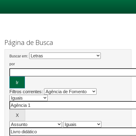
Skip
navigation
Página de Busca
Buscar em:
por
Filtros correntes: