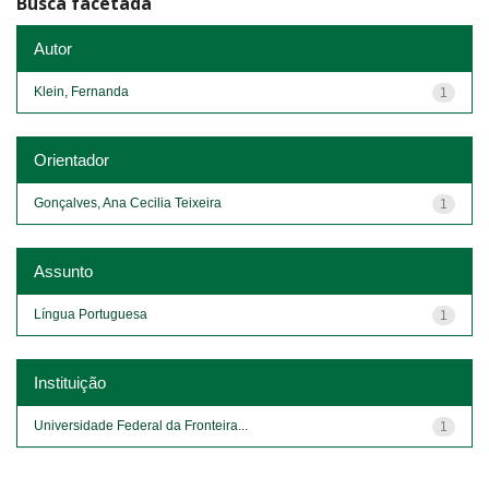
Busca facetada
Autor
Klein, Fernanda
1
Orientador
Gonçalves, Ana Cecilia Teixeira
1
Assunto
Língua Portuguesa
1
Instituição
Universidade Federal da Fronteira...
1