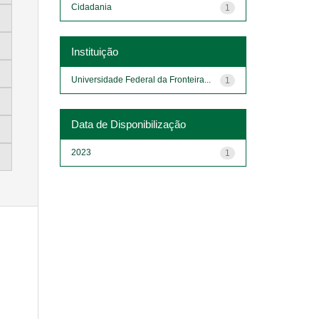
Cidadania
1
Instituição
Universidade Federal da Fronteira...
1
Data de Disponibilização
2023
1