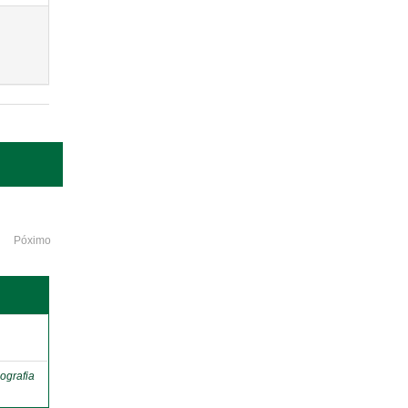
Póximo
o
ografia