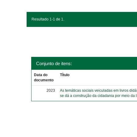
Resultado 1-1 de 1.
Conjunto de itens:
Data do
Título
documento
2023
As temáticas sociais veiculadas em livros did
se dá a construção da cidadania por meio da