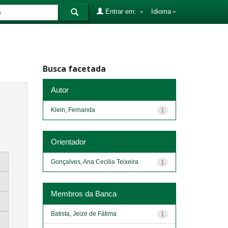
Entrar em:
Idioma
Busca facetada
Autor
Klein, Fernanda
1
Orientador
Gonçalves, Ana Cecilia Teixeira
1
Membros da Banca
Batista, Jeize de Fátima
1