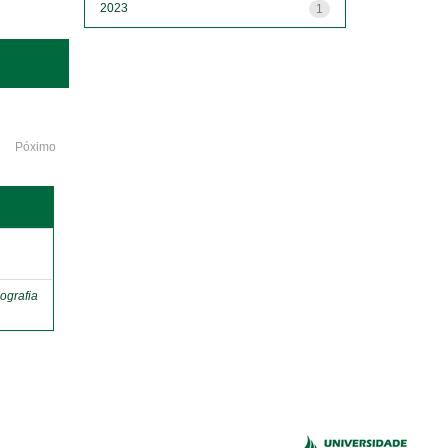
2023
1
Póximo
o
ografia