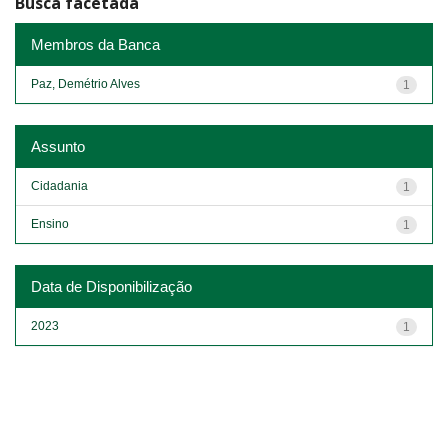
Busca facetada
Membros da Banca
Paz, Demétrio Alves
1
Assunto
Cidadania
1
Ensino
1
Data de Disponibilização
2023
1