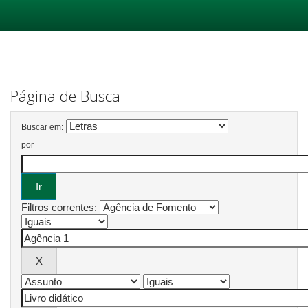
Skip
navigation
Página de Busca
Buscar em:
por
Filtros correntes: