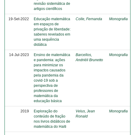
revisão sistemática de
artigos científicos
19-Set-2022
Educação matemática
Colle, Fernanda
Monografia
em espaços de
privação de liberdade:
saberes revelados em
uma sequência
didática
14-Jul-2023
Ensino de matemática
Barcellos,
Monografia
e pandemia: ações
Andriéli Brunetto
para minimizar os
impactos causados
pela pandemia da
covid-19 sob a
perspectiva de
professores de
matemática da
educação básica
2019
Exploração do
Velus, Jean
Monografia
conteúdo de fração
Ronald
nos livros didáticos de
matemática do Haiti