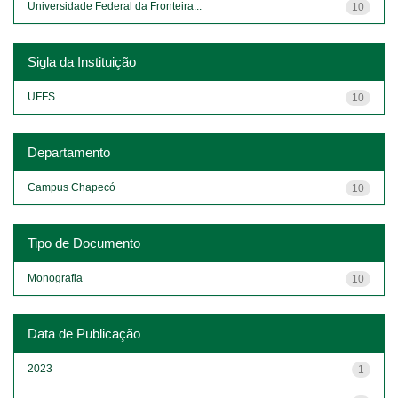
Universidade Federal da Fronteira...
10
Sigla da Instituição
UFFS
10
Departamento
Campus Chapecó
10
Tipo de Documento
Monografia
10
Data de Publicação
2023
1