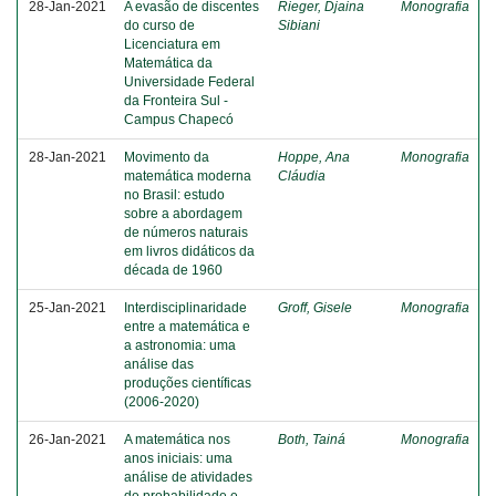
28-Jan-2021
A evasão de discentes
Rieger, Djaina
Monografia
do curso de
Sibiani
Licenciatura em
Matemática da
Universidade Federal
da Fronteira Sul -
Campus Chapecó
28-Jan-2021
Movimento da
Hoppe, Ana
Monografia
matemática moderna
Cláudia
no Brasil: estudo
sobre a abordagem
de números naturais
em livros didáticos da
década de 1960
25-Jan-2021
Interdisciplinaridade
Groff, Gisele
Monografia
entre a matemática e
a astronomia: uma
análise das
produções científicas
(2006-2020)
26-Jan-2021
A matemática nos
Both, Tainá
Monografia
anos iniciais: uma
análise de atividades