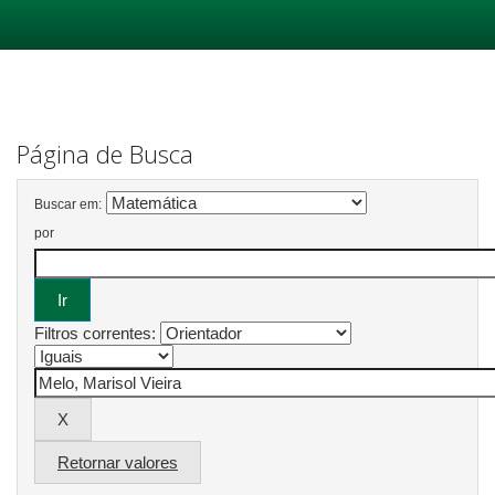
Skip
navigation
Página de Busca
Buscar em:
por
Filtros correntes:
Retornar valores