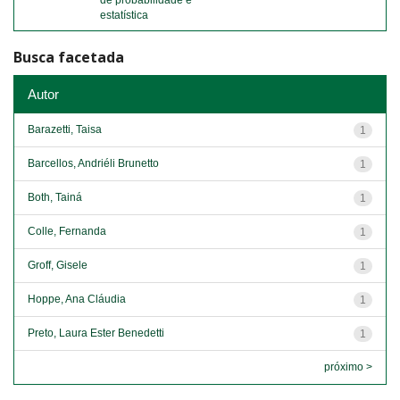
de probabilidade e
estatística
Busca facetada
Autor
Barazetti, Taisa
1
Barcellos, Andriéli Brunetto
1
Both, Tainá
1
Colle, Fernanda
1
Groff, Gisele
1
Hoppe, Ana Cláudia
1
Preto, Laura Ester Benedetti
1
próximo >