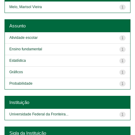
Melo, Marisol Vieira
1
Assunto
Atividade escolar
1
Ensino fundamental
1
Estatística
1
Gráficos
1
Probabilidade
1
Instituição
Universidade Federal da Fronteira...
1
Sigla da Instituição