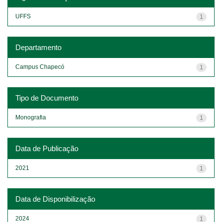
UFFS
1
Departamento
Campus Chapecó
1
Tipo de Documento
Monografia
1
Data de Publicação
2021
1
Data de Disponibilização
2024
1