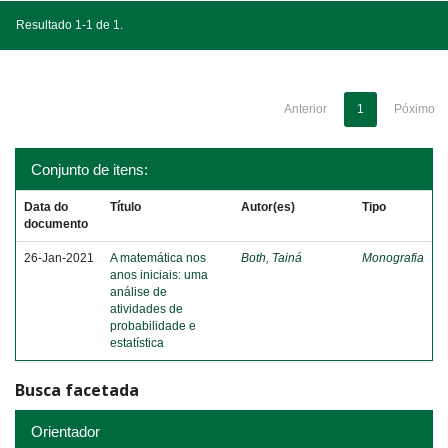
Resultado 1-1 de 1.
Anterior
1
Póximo
Conjunto de itens:
Data do
Título
Autor(es)
Tipo
documento
26-Jan-2021
A matemática nos
Both, Tainá
Monografia
anos iniciais: uma
análise de
atividades de
probabilidade e
estatística
Busca facetada
Orientador