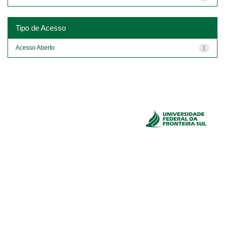
Tipo de Acesso
Acesso Aberto
1