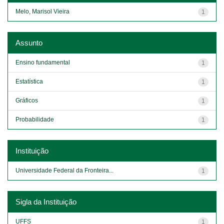
Melo, Marisol Vieira
1
Assunto
Ensino fundamental
1
Estatística
1
Gráficos
1
Probabilidade
1
Instituição
Universidade Federal da Fronteira...
1
Sigla da Instituição
UFFS
1