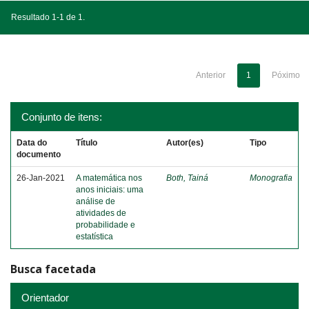
Resultado 1-1 de 1.
Anterior
1
Póximo
Conjunto de itens:
Data do
Título
Autor(es)
Tipo
documento
26-Jan-2021
A matemática nos
Both, Tainá
Monografia
anos iniciais: uma
análise de
atividades de
probabilidade e
estatística
Busca facetada
Orientador