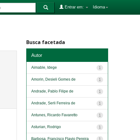
Entrar em:
Idioma
Busca facetada
Autor
Aimable, Idege
1
Amorin, Desieli Gomes de
1
Andrade, Pablo Filipe de
1
Andrade, Serli Ferreira de
1
Antunes, Ricardo Favaretto
1
Asturian, Rodrigo
1
Barbosa, Francisco Flavio Pereira
1