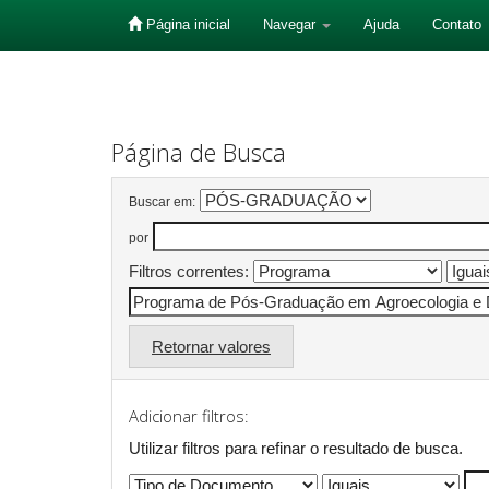
Página inicial
Navegar
Ajuda
Contato
Skip
navigation
Página de Busca
Buscar em:
por
Filtros correntes:
Retornar valores
Adicionar filtros:
Utilizar filtros para refinar o resultado de busca.