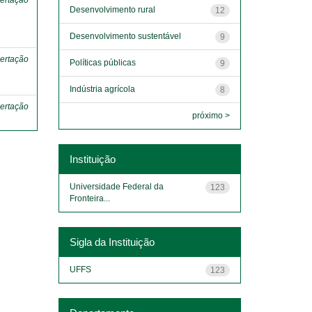
ertação
Desenvolvimento rural
12
Desenvolvimento sustentável
9
ertação
Políticas públicas
9
Indústria agrícola
8
ertação
próximo >
Instituição
Universidade Federal da
123
Fronteira...
Sigla da Instituição
UFFS
123