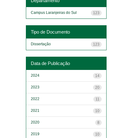
Departamento
Campus Laranjeiras do Sul
123
Tipo de Documento
Dissertação
123
Data de Publicação
2024
14
2023
20
2022
11
2021
10
2020
8
2019
10