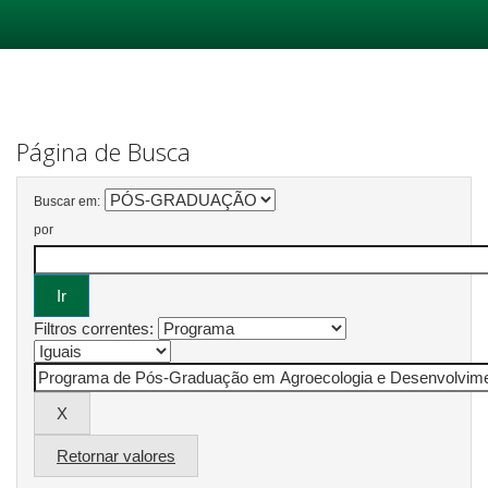
Skip
navigation
Página de Busca
Buscar em:
por
Filtros correntes:
Retornar valores