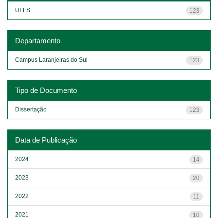
UFFS
123
Departamento
Campus Laranjeiras do Sul
123
Tipo de Documento
Dissertação
123
Data de Publicação
2024
14
2023
20
2022
11
2021
10