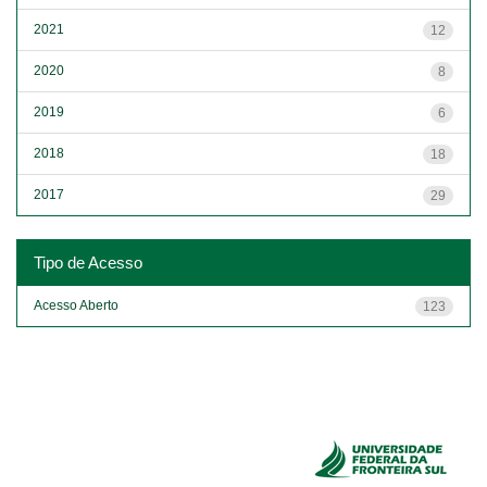
2021
12
2020
8
2019
6
2018
18
2017
29
Tipo de Acesso
Acesso Aberto
123