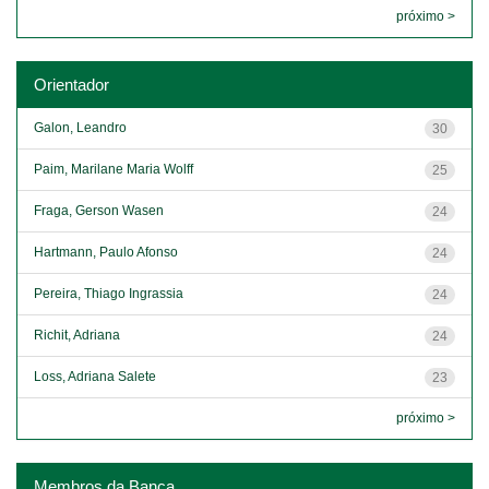
próximo >
Orientador
Galon, Leandro
30
Paim, Marilane Maria Wolff
25
Fraga, Gerson Wasen
24
Hartmann, Paulo Afonso
24
Pereira, Thiago Ingrassia
24
Richit, Adriana
24
Loss, Adriana Salete
23
próximo >
Membros da Banca