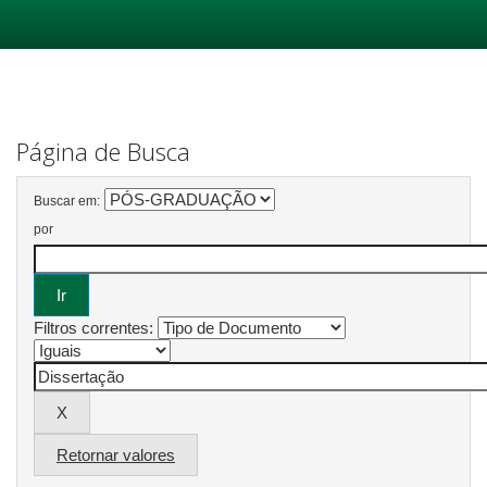
Skip
navigation
Página de Busca
Buscar em:
por
Filtros correntes:
Retornar valores