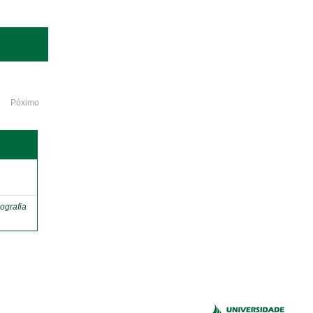
Póximo
o
ografia