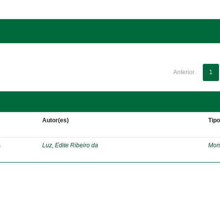
Anterior
1
Autor(es)
Tip
s
Luz, Edite Ribeiro da
Mon