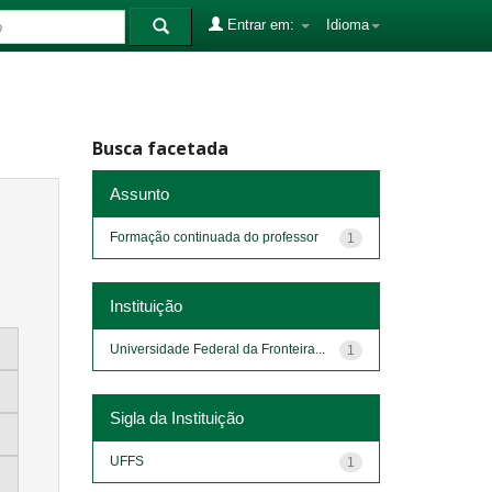
Entrar em:
Idioma
Busca facetada
Assunto
Formação continuada do professor
1
Instituição
Universidade Federal da Fronteira...
1
Sigla da Instituição
UFFS
1