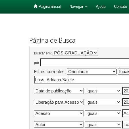
Página inicial
Navegar
Ajuda
Contato
Skip
navigation
Página de Busca
Buscar em:
por
Filtros correntes: