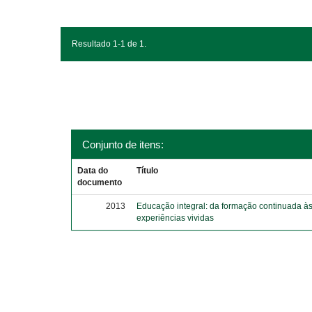
Resultado 1-1 de 1.
Conjunto de itens:
Data do
Título
documento
2013
Educação integral: da formação continuada à
experiências vividas