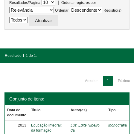
|
Resultados/Página
Ordenar registros por
Ordenar
Registro(s)
Resultado 1-1 de 1.
Anterior
1
Póximo
Conjunto de itens:
Data do
Título
Autor(es)
Tipo
documento
2013
Educação integral:
Luz, Edite Ribeiro
Monografia
da formação
da