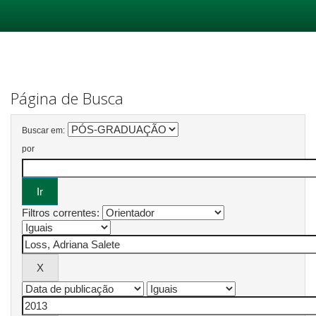
Skip
navigation
Página de Busca
Buscar em:
por
Filtros correntes: