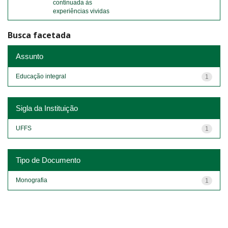
continuada às
experiências vividas
Busca facetada
Assunto
Educação integral
1
Sigla da Instituição
UFFS
1
Tipo de Documento
Monografia
1