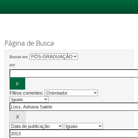
Skip
navigation
Página de Busca
Buscar em:
por
Filtros correntes: