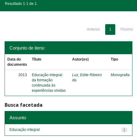
Resultado 1-1 de 1.
Anterior
1
Póximo
Conjunto de itens:
Data do
Título
Autor(es)
Tipo
documento
2013
Educação integral:
Luz, Edite Ribeiro
Monografia
da formação
da
continuada às
experiências vividas
Busca facetada
Assunto
Educação integral
1