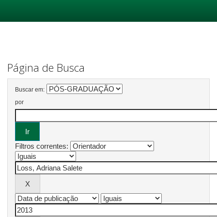
Skip
navigation
Página de Busca
Buscar em:
por
Filtros correntes: