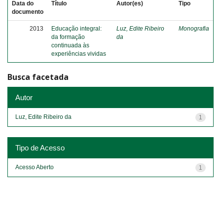
Data do
Título
Autor(es)
Tipo
documento
2013
Educação integral:
Luz, Edite Ribeiro
Monografia
da formação
da
continuada às
experiências vividas
Busca facetada
Autor
Luz, Edite Ribeiro da
1
Tipo de Acesso
Acesso Aberto
1