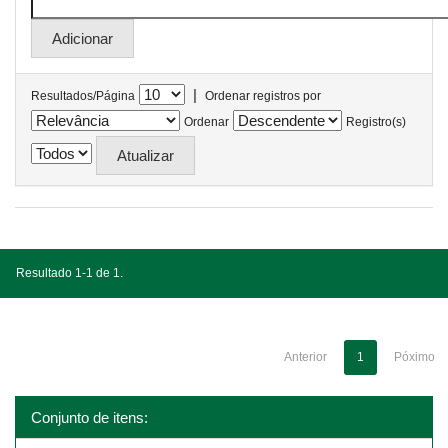
|
Resultados/Página
Ordenar registros por
Ordenar
Registro(s)
Resultado 1-1 de 1.
Anterior
1
Póximo
Conjunto de itens: