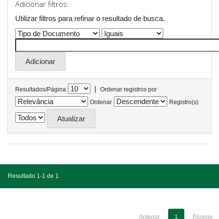
Adicionar filtros:
Utilizar filtros para refinar o resultado de busca.
|
Resultados/Página
Ordenar registros por
Ordenar
Registro(s)
Resultado 1-1 de 1.
Anterior
1
Póximo