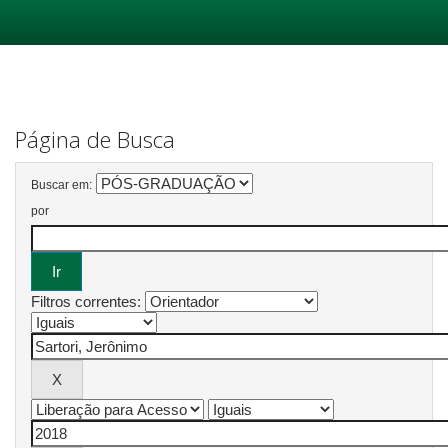
Skip
navigation
Página de Busca
Buscar em:
por
Filtros correntes: