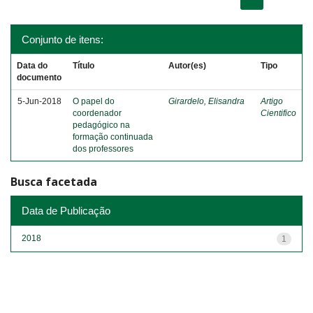
Conjunto de itens:
Data do
Título
Autor(es)
Tipo
documento
5-Jun-2018
O papel do
Girardelo, Elisandra
Artigo
coordenador
Cientifico
pedagógico na
formação continuada
dos professores
Busca facetada
Data de Publicação
2018
1