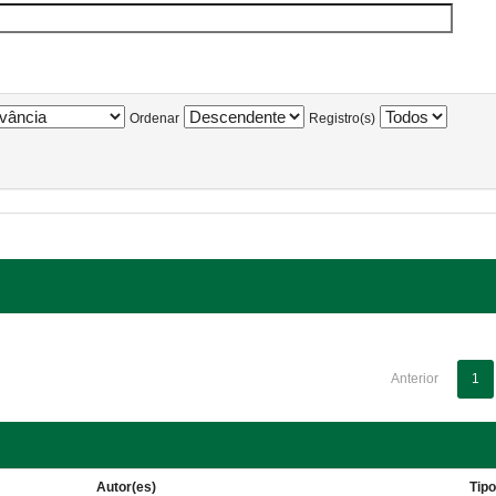
Ordenar
Registro(s)
Anterior
1
Autor(es)
Tip