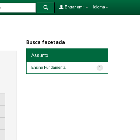
Entrar em:
Idioma
Busca facetada
Assunto
Ensino Fundamental
1