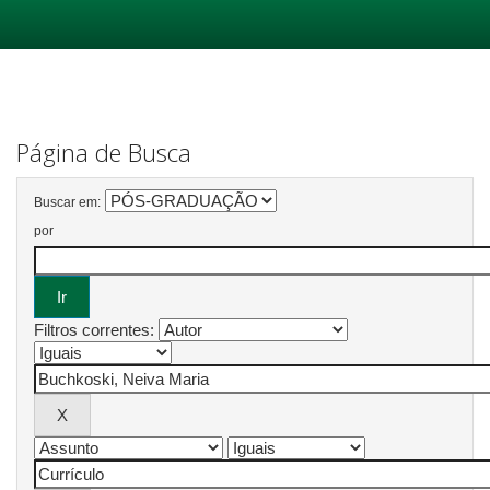
Skip
navigation
Página de Busca
Buscar em:
por
Filtros correntes: