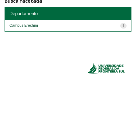
Busca facetada
Departamento
Campus Erechim
1