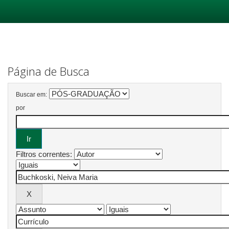
Skip
navigation
Página de Busca
Buscar em:
por
Filtros correntes: