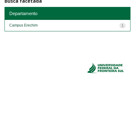
Busca facetada
Departamento
Campus Erechim
1