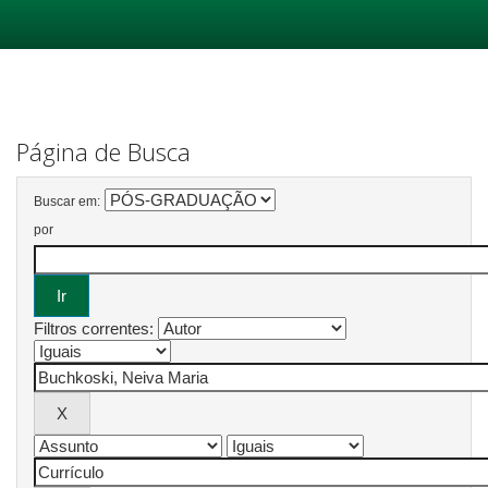
Skip
navigation
Página de Busca
Buscar em:
por
Filtros correntes: