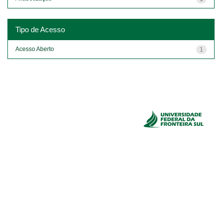
Tipo de Acesso
Acesso Aberto
1