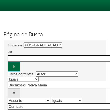
Skip
navigation
Página de Busca
Buscar em:
por
Filtros correntes: