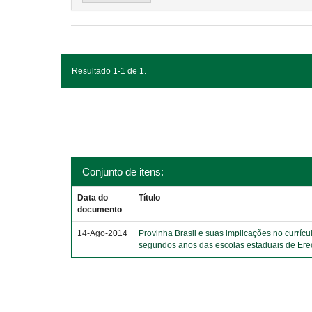
Resultado 1-1 de 1.
Conjunto de itens:
Data do
Título
documento
14-Ago-2014
Provinha Brasil e suas implicações no currícu
segundos anos das escolas estaduais de Er