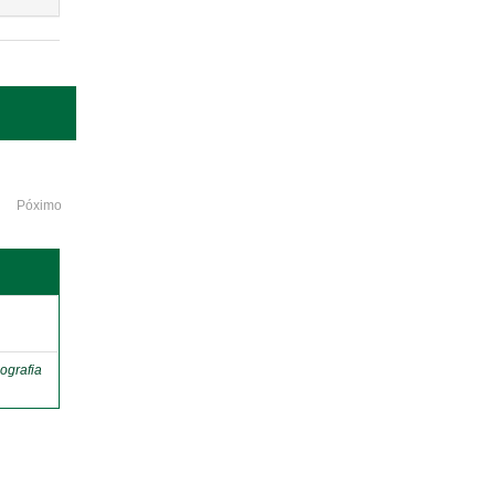
Póximo
o
ografia