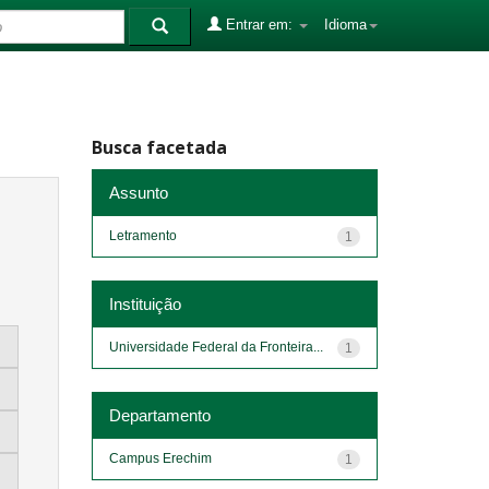
Entrar em:
Idioma
Busca facetada
Assunto
Letramento
1
Instituição
Universidade Federal da Fronteira...
1
Departamento
Campus Erechim
1