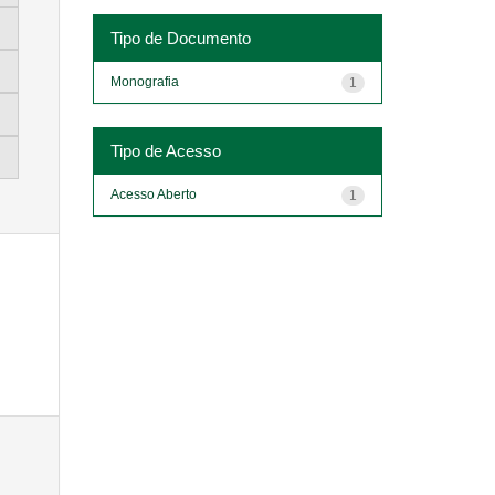
Tipo de Documento
Monografia
1
Tipo de Acesso
Acesso Aberto
1