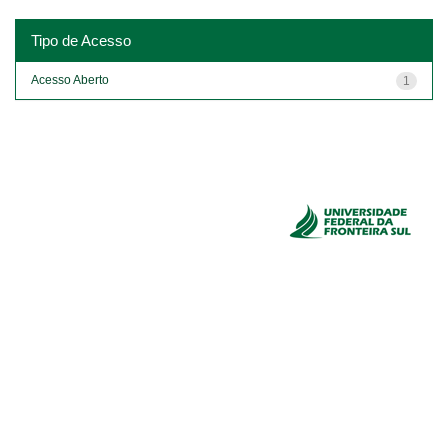
Tipo de Acesso
Acesso Aberto
1