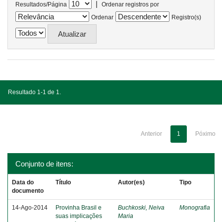
|
Resultados/Página
Ordenar registros por
Ordenar
Registro(s)
Resultado 1-1 de 1.
Anterior
1
Póximo
Conjunto de itens:
Data do
Título
Autor(es)
Tipo
documento
14-Ago-2014
Provinha Brasil e
Buchkoski, Neiva
Monografia
suas implicações
Maria