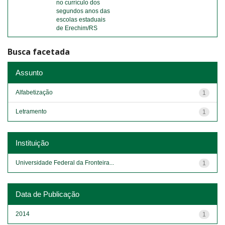
no currículo dos
segundos anos das
escolas estaduais
de Erechim/RS
Busca facetada
Assunto
Alfabetização
1
Letramento
1
Instituição
Universidade Federal da Fronteira...
1
Data de Publicação
2014
1