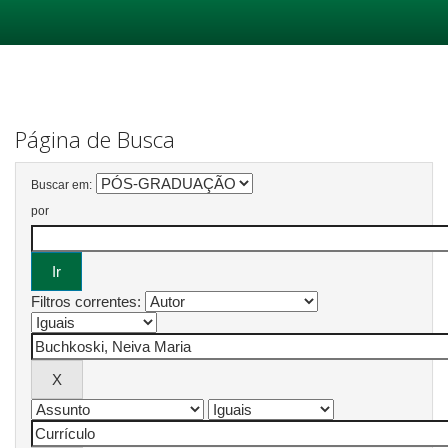
Skip
navigation
Página de Busca
Buscar em:
por
Filtros correntes: