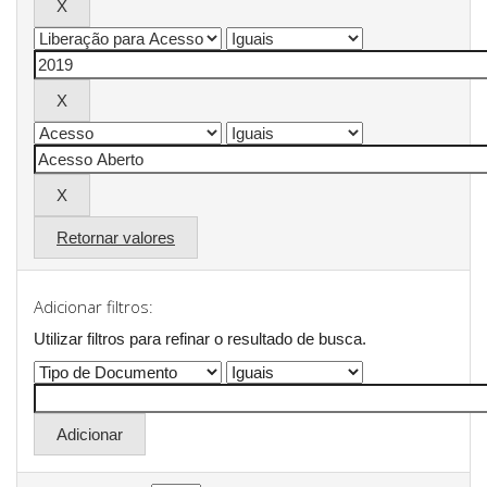
Retornar valores
Adicionar filtros:
Utilizar filtros para refinar o resultado de busca.