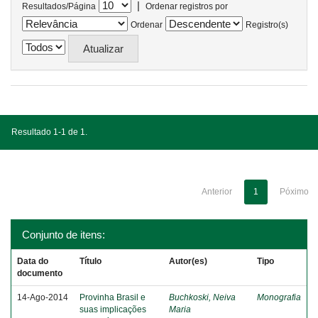
|
Resultados/Página
Ordenar registros por
Ordenar
Registro(s)
Resultado 1-1 de 1.
Anterior
1
Póximo
Conjunto de itens:
Data do
Título
Autor(es)
Tipo
documento
14-Ago-2014
Provinha Brasil e
Buchkoski, Neiva
Monografia
suas implicações
Maria