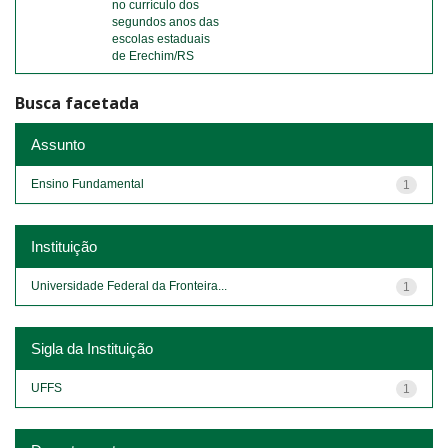
no currículo dos
segundos anos das
escolas estaduais
de Erechim/RS
Busca facetada
Assunto
Ensino Fundamental
1
Instituição
Universidade Federal da Fronteira...
1
Sigla da Instituição
UFFS
1