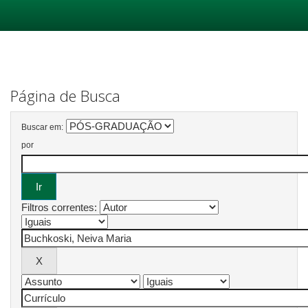
Skip
navigation
Página de Busca
Buscar em:
por
Filtros correntes: