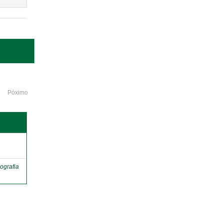
Póximo
o
ografia