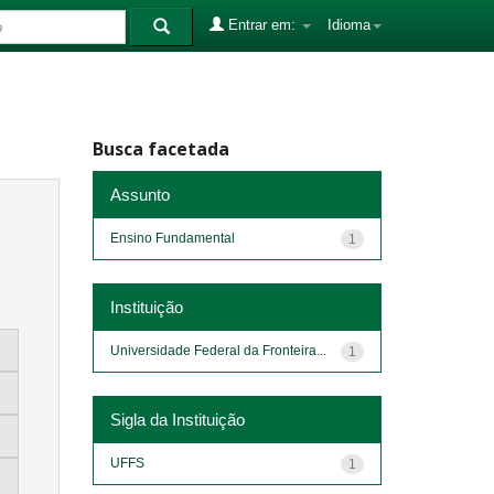
Entrar em:
Idioma
Busca facetada
Assunto
Ensino Fundamental
1
Instituição
Universidade Federal da Fronteira...
1
Sigla da Instituição
UFFS
1