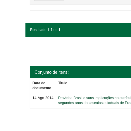
Resultado 1-1 de 1.
Conjunto de itens:
Data do
Título
documento
14-Ago-2014
Provinha Brasil e suas implicações no currícu
segundos anos das escolas estaduais de Er