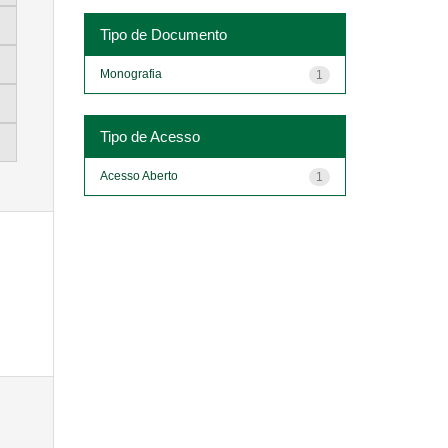
Tipo de Documento
Monografia
1
Tipo de Acesso
Acesso Aberto
1