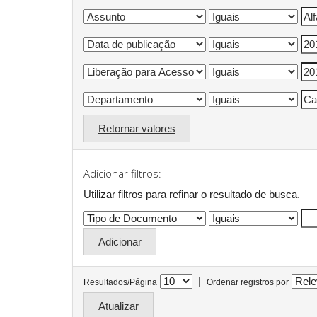
Retornar valores
Adicionar filtros:
Utilizar filtros para refinar o resultado de busca.
|
Resultados/Página
Ordenar registros por