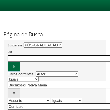
Skip
navigation
Página de Busca
Buscar em:
por
Filtros correntes: