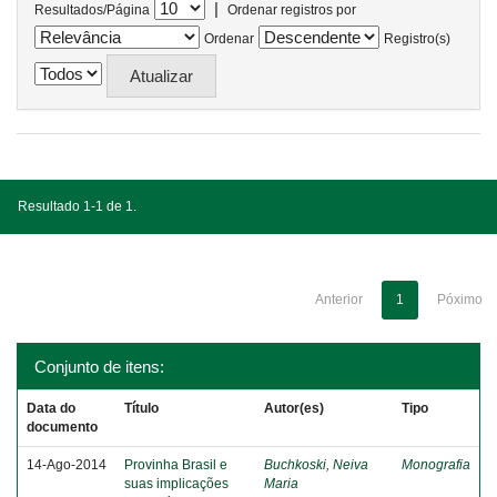
|
Resultados/Página
Ordenar registros por
Ordenar
Registro(s)
Resultado 1-1 de 1.
Anterior
1
Póximo
Conjunto de itens:
Data do
Título
Autor(es)
Tipo
documento
14-Ago-2014
Provinha Brasil e
Buchkoski, Neiva
Monografia
suas implicações
Maria