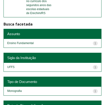
no currículo dos
segundos anos das
escolas estaduais
de Erechim/RS
Busca facetada
Assunto
Ensino Fundamental
1
Sigla da Instituição
UFFS
1
Tipo de Documento
Monografia
1