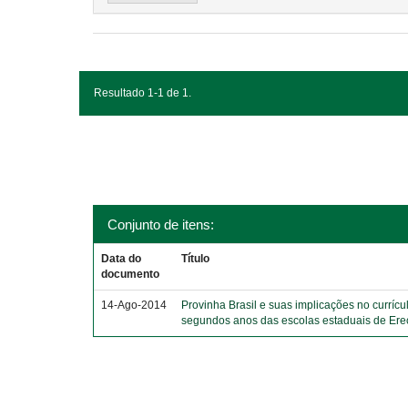
Resultado 1-1 de 1.
Conjunto de itens:
Data do
Título
documento
14-Ago-2014
Provinha Brasil e suas implicações no currícu
segundos anos das escolas estaduais de Er