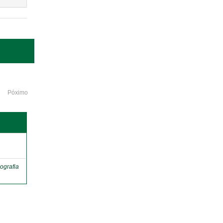
Póximo
o
ografia