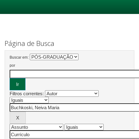
Skip
navigation
Página de Busca
Buscar em:
por
Filtros correntes: