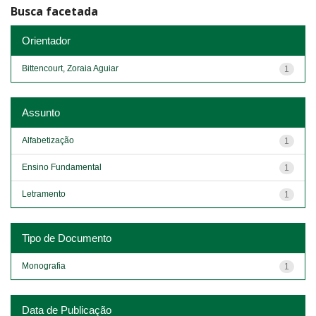
Busca facetada
Orientador
Bittencourt, Zoraia Aguiar
1
Assunto
Alfabetização
1
Ensino Fundamental
1
Letramento
1
Tipo de Documento
Monografia
1
Data de Publicação